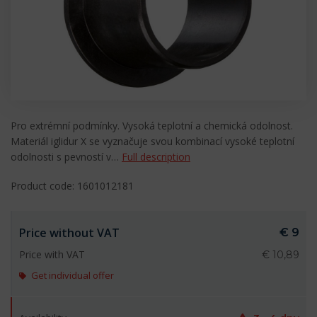
Pro extrémní podmínky. Vysoká teplotní a chemická odolnost.
Materiál iglidur X se vyznačuje svou kombinací vysoké teplotní
odolnosti s pevností v…
Full description
Product code: 1601012181
Price without VAT
€ 9
Price with VAT
€ 10,89
Get individual offer