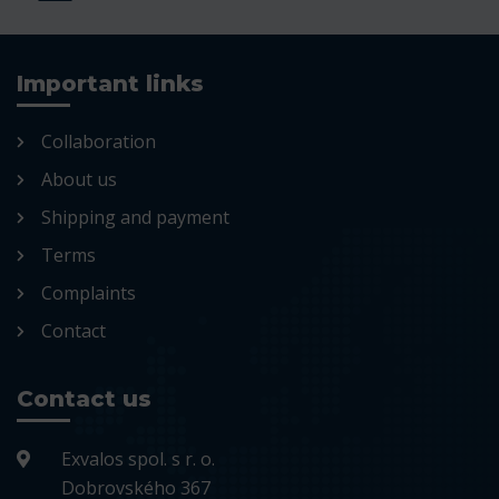
Important links
Collaboration
About us
Shipping and payment
Terms
Complaints
Contact
Contact us
Exvalos spol. s r. o.
Dobrovského 367