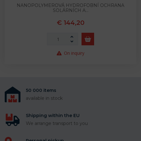
NANOPOLYMEROVÁ HYDROFOBNÍ OCHRANA
SOLÁRNÍCH A…
€ 144,20
On inquiry
50 000 items
available in stock
Shipping within the EU
We arrange transport to you
Personal pickup