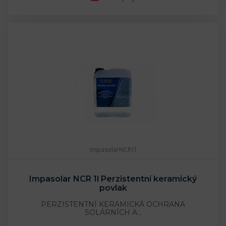
ImpasolarNCR1l
Impasolar NCR 1l Perzistentní keramický
povlak
PERZISTENTNÍ KERAMICKÁ OCHRANA
SOLÁRNÍCH A…