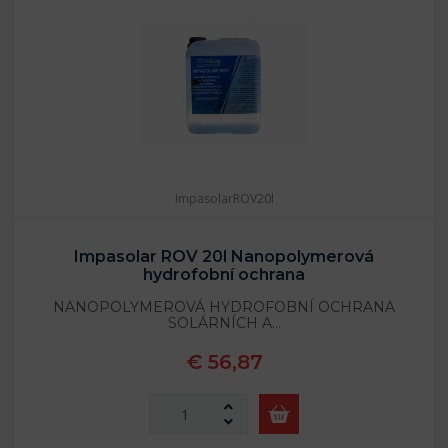
ImpasolarROV20l
Impasolar ROV 20l Nanopolymerová
hydrofobní ochrana
NANOPOLYMEROVÁ HYDROFOBNÍ OCHRANA
SOLÁRNÍCH A…
€ 56,87