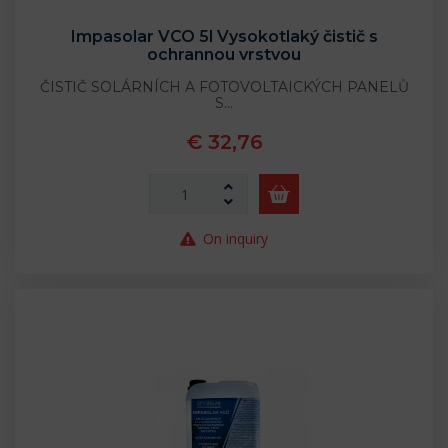
Impasolar VCO 5l Vysokotlaký čistič s
ochrannou vrstvou
ČISTIČ SOLÁRNÍCH A FOTOVOLTAICKÝCH PANELŮ
S…
€ 32,76
On inquiry