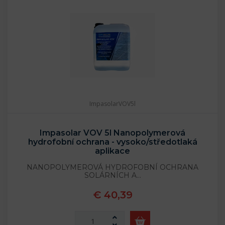
ImpasolarVOV5l
Impasolar VOV 5l Nanopolymerová
hydrofobní ochrana - vysoko/středotlaká
aplikace
NANOPOLYMEROVÁ HYDROFOBNÍ OCHRANA
SOLÁRNÍCH A…
€ 40,39