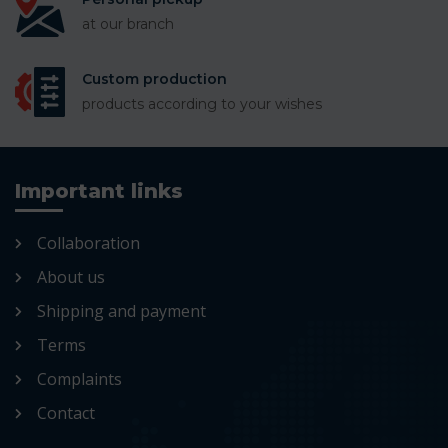
at our branch
Custom production
products according to your wishes
Important links
Collaboration
About us
Shipping and payment
Terms
Complaints
Contact