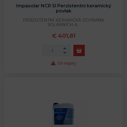
Impasolar NCR 5l Perzistentní keramický
povlak
PERZISTENTNÍ KERAMICKÁ OCHRANA
SOLÁRNÍCH A…
€ 401,81
On inquiry