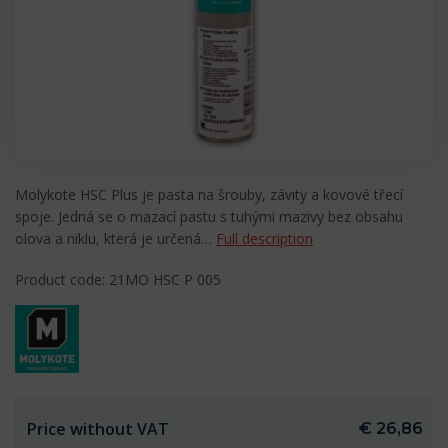
Molykote HSC Plus je pasta na šrouby, závity a kovové třecí
spoje. Jedná se o mazací pastu s tuhými mazivy bez obsahu
olova a niklu, která je určená…
Full description
Product code: 21MO HSC P 005
Price without VAT
€ 26,86