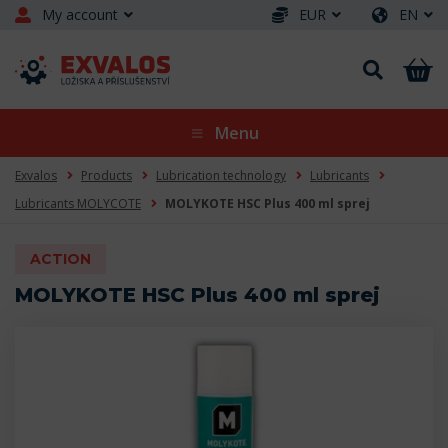
My account
EUR
EN
Menu
Exvalos
Products
Lubrication technology
Lubricants
Lubricants MOLYCOTE
MOLYKOTE HSC Plus 400 ml sprej
ACTION
MOLYKOTE HSC Plus 400 ml sprej