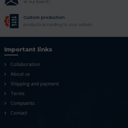
at our branch
Custom production
products according to your wishes
Important links
Collaboration
About us
Shipping and payment
Terms
Complaints
Contact