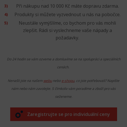
Při nákupu nad 10 000 Kč máte dopravu zdarma.
Produkty si můžete vyzvednout u nás na pobočce.
Neustále vymýšlíme, co bychom pro vás mohli
zlepšit. Rádi si vyslechneme vaše nápady a
požadavky.
Do 24 hodin se vám ozveme a domluvíme se na spolupráci a speciálních
cenách.
Nenašli jste na našem
webu
nebo
e-shopu
, co jste potřebovali? Napište
nám nebo nám zavolejte. S čímkoliv vám poradíme a zboží pro vás
seženeme.
Zaregistrujte se pro individuální ceny