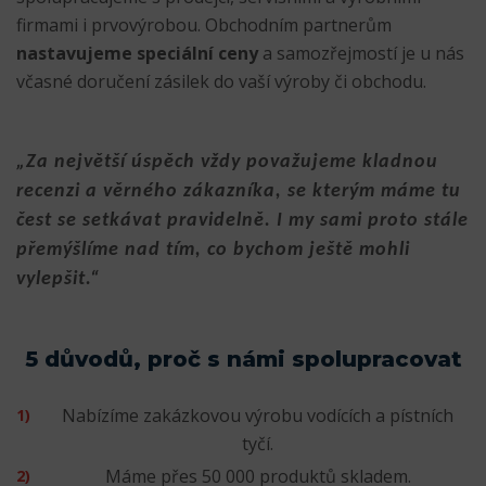
firmami i prvovýrobou. Obchodním partnerům
nastavujeme speciální ceny
a samozřejmostí je u nás
včasné doručení zásilek do vaší výroby či obchodu.
„
Za největší úspěch vždy považujeme kladnou
recenzi a věrného zákazníka, se kterým máme tu
čest se setkávat pravidelně. I my sami proto stále
přemýšlíme nad tím, co bychom ještě mohli
vylepšit.“
5 důvodů, proč s námi spolupracovat
Nabízíme zakázkovou výrobu vodících a pístních
tyčí.
Máme přes 50 000 produktů skladem.