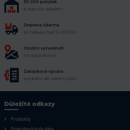
50 000 položek
k dispozici skladem
Doprava zdarma
při nákupu nad 10 000 Kč
Osobní vyzvednutí
na naší pobočce
Zakázková výroba
produktů dle vašeho přání
Důležité odkazy
Produkty
Pojezdová kola Alex