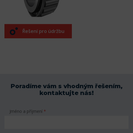
Řešení pro údržbu
Poradíme vám s vhodným řešením,
kontaktujte nás!
Jméno a příjmení
*