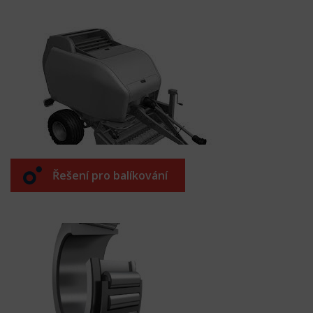
Řešení pro balíkování