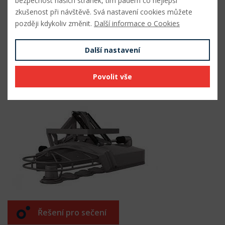
bezpečnost našich stránek, tím pádem co nejlepší
zkušenost při návštěvě. Svá nastavení cookies můžete
později kdykoliv změnit.
Další informace o Cookies
Další nastavení
Řešení pro sklízení
Povolit vše
Řešení pro sečení