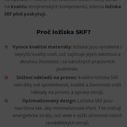
na
kvalitu
strojírenských komponentů, kterou
ložiska
SKF plně poskytují.
Proč ložiska SKF?
Vysoce kvalitní materiály:
ložiska jsou vyrobená z
nejvyšší kvality oceli, což zajišťuje jejich odolnost a
dlouhou životnost i za náročných pracovních
podmínek.
Snížení nákladů na provoz:
kvalitní ložiska SKF
vám díky své spolehlivosti, kvalitě a životnosti sníží
náklady na provoz a opravy strojů.
Optimalizovaný design:
Ložiska SKF jsou
navržena tak, aby minimalizovala tření. Tím snižují
energetické ztráty, což vede k vyšší účinnosti vašich
zemědělských strojů.