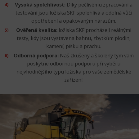
Vysoká spolehlivost:
Díky pečlivému zpracování a
testování jsou ložiska SKF spolehlivá a odolná vůči
opotřebení a opakovaným nárazům.
Ověřená kvalita:
ložiska SKF procházejí reálnými
testy, kdy jsou vystavena bahnu, zbytkům plodin,
kamení, písku a prachu.
Odborná podpora:
Náš zkušený a školený tým vám
poskytne odbornou podporu při výběru
nejvhodnějšího typu ložiska pro vaše zemědělské
zařízení.