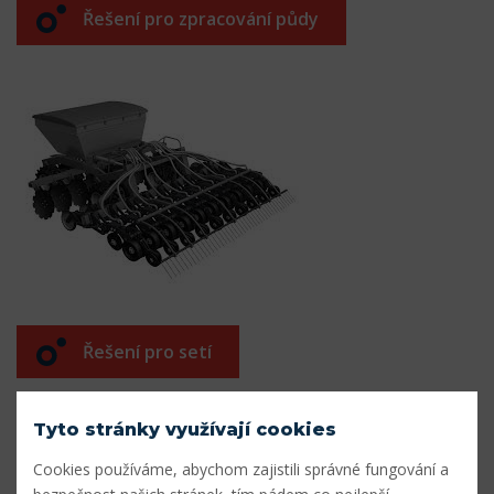
Řešení pro zpracování půdy
Řešení pro setí
Tyto stránky využívají cookies
Cookies používáme, abychom zajistili správné fungování a