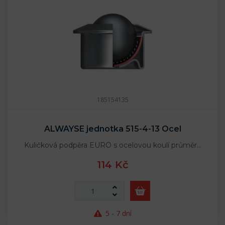
185154135
ALWAYSE jednotka 515-4-13 Ocel
Kuličková podpěra EURO s ocelovou koulí průměr…
114 Kč
5 - 7 dní