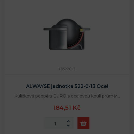
18522013
ALWAYSE jednotka 522-0-13 Ocel
Kuličková podpěra EURO s ocelovou koulí průměr…
184,51 Kč