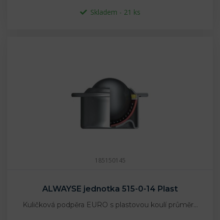
Skladem - 21 ks
185150145
ALWAYSE jednotka 515-0-14 Plast
Kuličková podpěra EURO s plastovou koulí průměr…