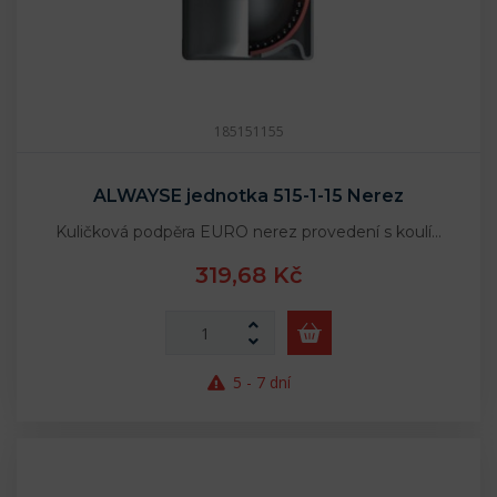
185151155
ALWAYSE jednotka 515-1-15 Nerez
Kuličková podpěra EURO nerez provedení s koulí…
319,68 Kč
5 - 7 dní