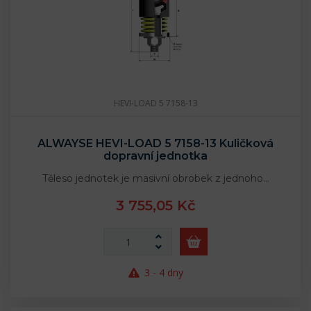
HEVI-LOAD 5 7158-13
ALWAYSE HEVI-LOAD 5 7158-13 Kuličková
dopravní jednotka
Těleso jednotek je masivní obrobek z jednoho…
3 755,05 Kč
3 - 4 dny