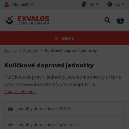
Můj účet
Kč
CZ
Menu
Exvalos
Produkty
Kuličkové dopravní jednotky
Kuličkové dopravní jednotky
Kuličkové dopravní jednotky jsou komponenty určené
pro sestavování systémů pro manipulaci s…
Zobrazit celý popis
Jednotky dopravníkové EURO
Jednotky dopravníkové přírubové