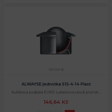
185154145
ALWAYSE jednotka 515-4-14 Plast
Kuličková podpěra EURO s plastovou koulí průměr…
146,64 Kč