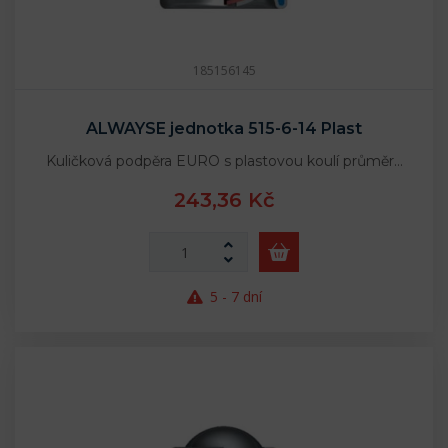
185156145
ALWAYSE jednotka 515-6-14 Plast
Kuličková podpěra EURO s plastovou koulí průměr…
243,36 Kč
5 - 7 dní