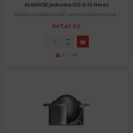
ALWAYSE jednotka 515-0-15 Nerez
Kuličková podpěra EURO nerez provedení s koulí…
547,41 Kč
5 - 7 dní