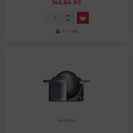
146,64 Kč
5 - 7 dní
185150155