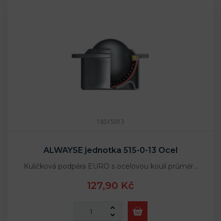
18515013
ALWAYSE jednotka 515-0-13 Ocel
Kuličková podpěra EURO s ocelovou koulí průměr…
127,90 Kč