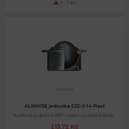
5 - 7 dní
185220145
ALWAYSE jednotka 522-0-14 Plast
Kuličková podpěra EURO s plastovou koulí průměr…
213,72 Kč