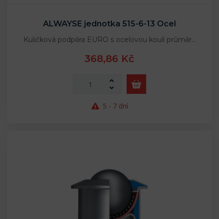
ALWAYSE jednotka 515-6-13 Ocel
Kuličková podpěra EURO s ocelovou koulí průměr…
368,86 Kč
5 - 7 dní