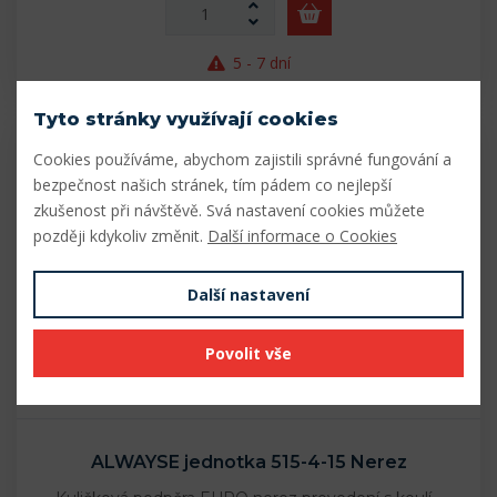
5 - 7 dní
Tyto stránky využívají cookies
Cookies používáme, abychom zajistili správné fungování a
bezpečnost našich stránek, tím pádem co nejlepší
zkušenost při návštěvě. Svá nastavení cookies můžete
později kdykoliv změnit.
Další informace o Cookies
Další nastavení
Povolit vše
185154155
ALWAYSE jednotka 515-4-15 Nerez