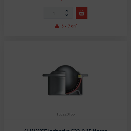
5 - 7 dní
185220155