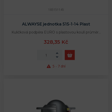
185151145
ALWAYSE jednotka 515-1-14 Plast
Kuličková podpěra EURO s plastovou koulí průměr…
328,35 Kč
5 - 7 dní