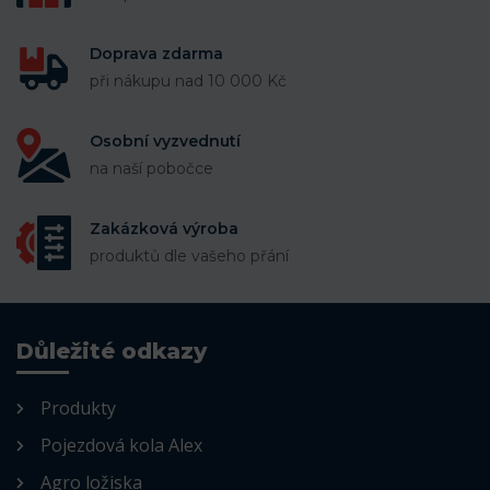
Doprava zdarma
při nákupu nad 10 000 Kč
Osobní vyzvednutí
na naší pobočce
Zakázková výroba
produktů dle vašeho přání
Důležité odkazy
Produkty
Pojezdová kola Alex
Agro ložiska