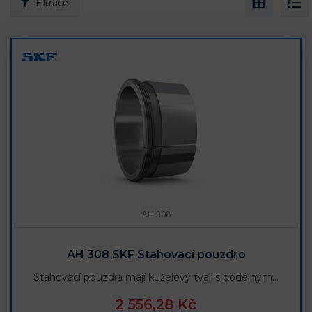
Filtrace
AH 308
AH 308 SKF Stahovací pouzdro
Stahovací pouzdra mají kuželový tvar s podélným…
2 556,28 Kč