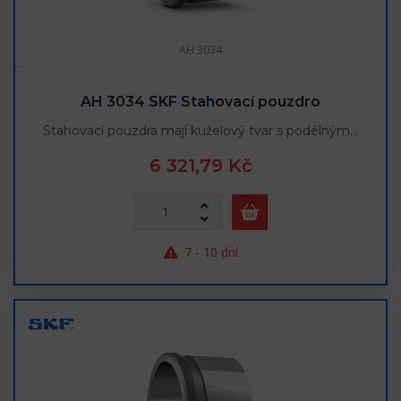
AH 3034
AH 3034 SKF Stahovací pouzdro
Stahovací pouzdra mají kuželový tvar s podélným…
6 321,79 Kč
7 - 10 dní