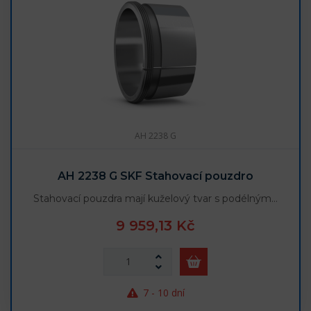
AH 2238 G
AH 2238 G SKF Stahovací pouzdro
Stahovací pouzdra mají kuželový tvar s podélným…
9 959,13 Kč
7 - 10 dní