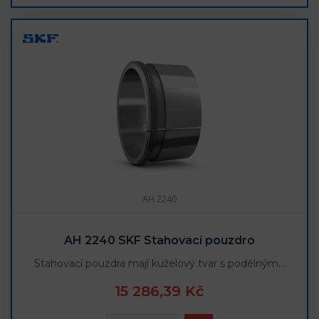
AH 2240
AH 2240 SKF Stahovací pouzdro
Stahovací pouzdra mají kuželový tvar s podélným…
15 286,39 Kč