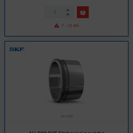
7 - 10 dní
AH 309