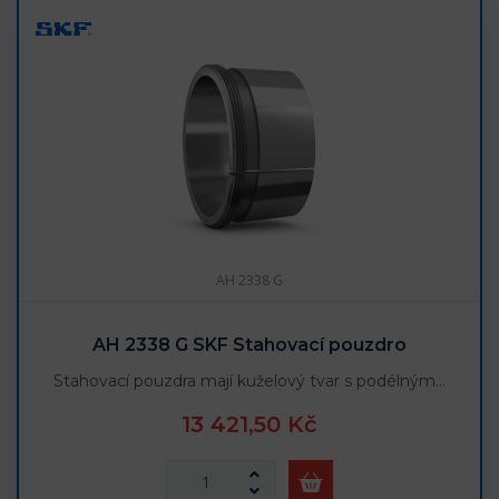
AH 2338 G
AH 2338 G SKF Stahovací pouzdro
Stahovací pouzdra mají kuželový tvar s podélným…
13 421,50 Kč