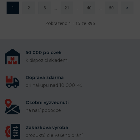
1
2
3
21
40
60
...
...
...
Zobrazeno 1 - 15 ze 896
50 000 položek
k dispozici skladem
Doprava zdarma
při nákupu nad 10 000 Kč
Osobní vyzvednutí
na naší pobočce
Zakázková výroba
produktů dle vašeho přání