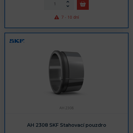
7 - 10 dní
AH 2308
AH 2308 SKF Stahovací pouzdro