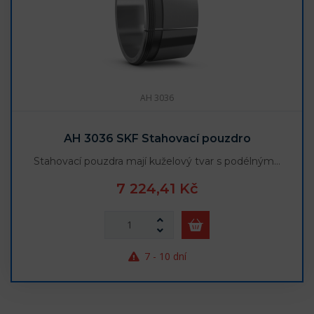
AH 3036
AH 3036 SKF Stahovací pouzdro
Stahovací pouzdra mají kuželový tvar s podélným…
7 224,41 Kč
7 - 10 dní