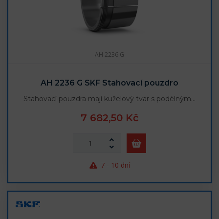
AH 2236 G
AH 2236 G SKF Stahovací pouzdro
Stahovací pouzdra mají kuželový tvar s podélným…
7 682,50 Kč
7 - 10 dní