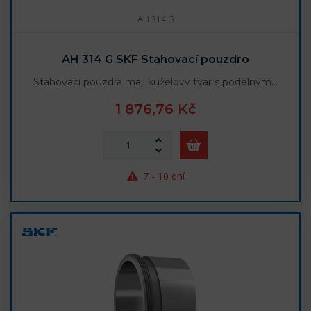
AH 314 G
AH 314 G SKF Stahovací pouzdro
Stahovací pouzdra mají kuželový tvar s podélným…
1 876,76 Kč
7 - 10 dní