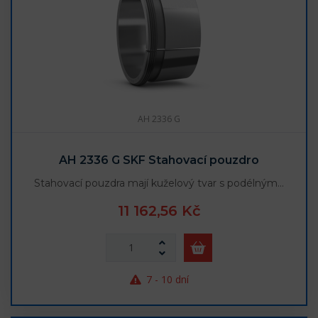
AH 2336 G
AH 2336 G SKF Stahovací pouzdro
Stahovací pouzdra mají kuželový tvar s podélným…
11 162,56 Kč
7 - 10 dní