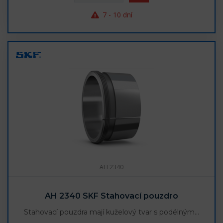
7 - 10 dní
AH 2340
AH 2340 SKF Stahovací pouzdro
Stahovací pouzdra mají kuželový tvar s podélným…