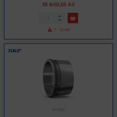
18 600,55 Kč
7 - 10 dní
AH 3032