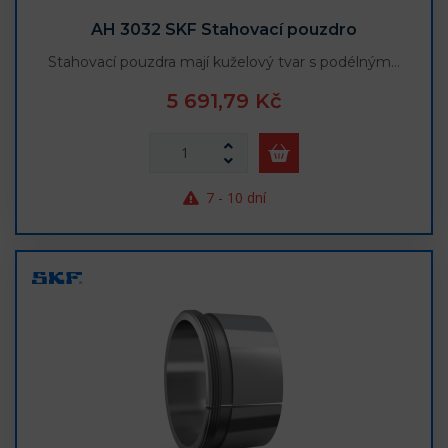
AH 3032 SKF Stahovací pouzdro
Stahovací pouzdra mají kuželový tvar s podélným…
5 691,79 Kč
7 - 10 dní