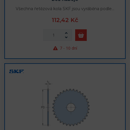
Všechna řetězová kola SKF jsou vyráběna podle…
112,42 Kč
7 - 10 dní