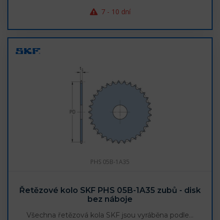
7 - 10 dní
PHS 05B-1A35
Řetězové kolo SKF PHS 05B-1A35 zubů - disk
bez náboje
Všechna řetězová kola SKF jsou vyráběna podle…