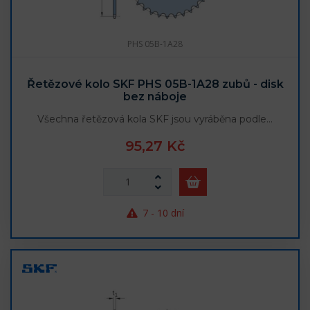
PHS 05B-1A28
Řetězové kolo SKF PHS 05B-1A28 zubů - disk
bez náboje
Všechna řetězová kola SKF jsou vyráběna podle…
95,27 Kč
7 - 10 dní