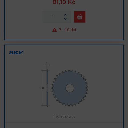
81,10 Kč
7 - 10 dní
PHS 05B-1A27