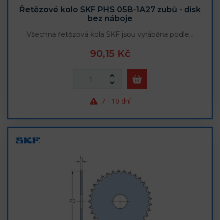
Řetězové kolo SKF PHS 05B-1A27 zubů - disk
bez náboje
Všechna řetězová kola SKF jsou vyráběna podle…
90,15 Kč
7 - 10 dní