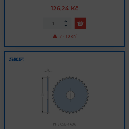
126,24 Kč
7 - 10 dní
PHS 05B-1A36