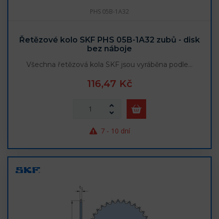
PHS 05B-1A32
Řetězové kolo SKF PHS 05B-1A32 zubů - disk
bez náboje
Všechna řetězová kola SKF jsou vyráběna podle…
116,47 Kč
7 - 10 dní