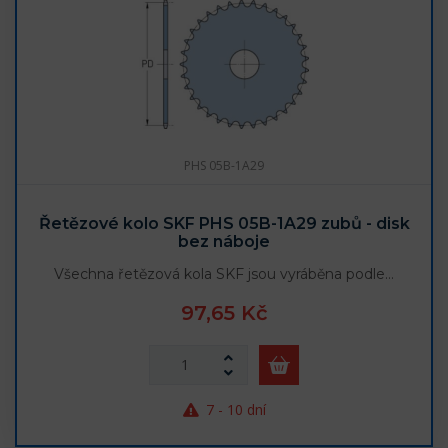
PHS 05B-1A29
Řetězové kolo SKF PHS 05B-1A29 zubů - disk
bez náboje
Všechna řetězová kola SKF jsou vyráběna podle…
97,65 Kč
7 - 10 dní