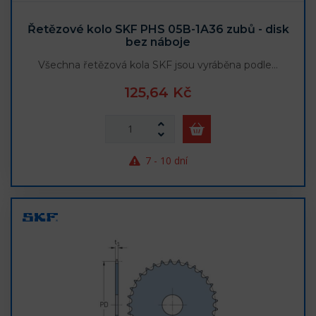
Řetězové kolo SKF PHS 05B-1A36 zubů - disk
bez náboje
Všechna řetězová kola SKF jsou vyráběna podle…
125,64 Kč
7 - 10 dní