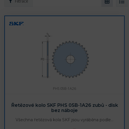
Filtrace
PHS 05B-1A26
Řetězové kolo SKF PHS 05B-1A26 zubů - disk
bez náboje
Všechna řetězová kola SKF jsou vyráběna podle…