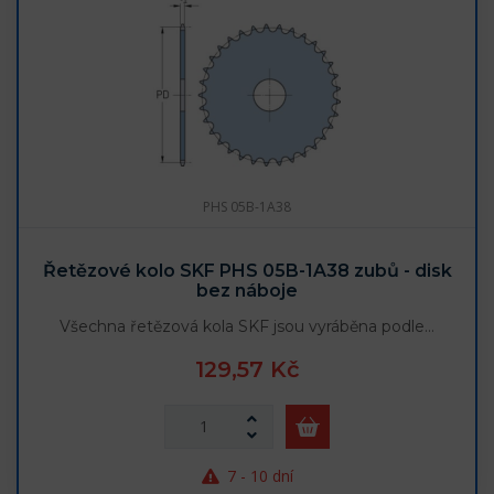
PHS 05B-1A38
Řetězové kolo SKF PHS 05B-1A38 zubů - disk
bez náboje
Všechna řetězová kola SKF jsou vyráběna podle…
129,57 Kč
7 - 10 dní