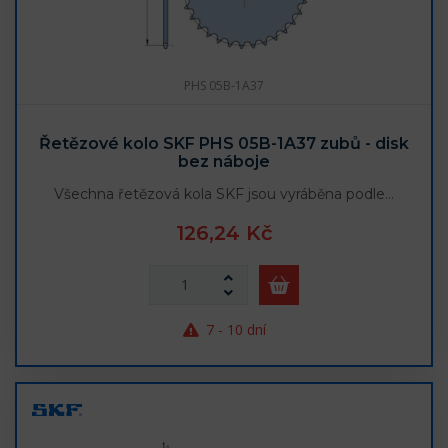
PHS 05B-1A37
Řetězové kolo SKF PHS 05B-1A37 zubů - disk
bez náboje
Všechna řetězová kola SKF jsou vyráběna podle…
126,24 Kč
7 - 10 dní