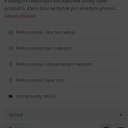
V kategorii řetězových kol nabízíme široký výběr
produktů, které jsou nezbytné pro efektivní přenos…
Zobrazit celý popis
Řetězová kola - disk bez náboje
Řetězová kola disk s nábojem
Řetězová kola s oboustranným nábojem
Řetězová kola Taper Lock
Roznýtovačky řetězů
Výchozí