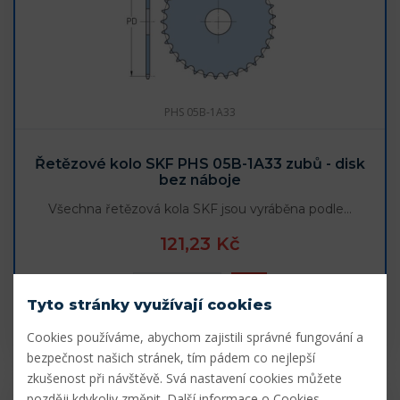
PHS 05B-1A33
Řetězové kolo SKF PHS 05B-1A33 zubů - disk
bez náboje
Všechna řetězová kola SKF jsou vyráběna podle…
121,23 Kč
Tyto stránky využívají cookies
7 - 10 dní
Cookies používáme, abychom zajistili správné fungování a
bezpečnost našich stránek, tím pádem co nejlepší
zkušenost při návštěvě. Svá nastavení cookies můžete
později kdykoliv změnit.
Další informace o Cookies