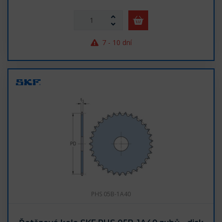
7 - 10 dní
PHS 05B-1A40