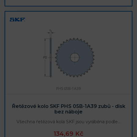
PHS 05B-1A39
Řetězové kolo SKF PHS 05B-1A39 zubů - disk
bez náboje
Všechna řetězová kola SKF jsou vyráběna podle…
134,69 Kč