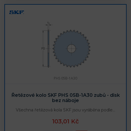
PHS 05B-1A30
Řetězové kolo SKF PHS 05B-1A30 zubů - disk
bez náboje
Všechna řetězová kola SKF jsou vyráběna podle…
103,01 Kč