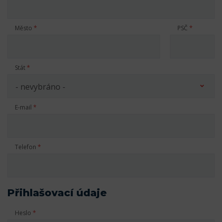
Město
*
PSČ
*
Stát
*
E-mail
*
Telefon
*
Přihlašovací údaje
Heslo
*