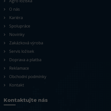
Agro ložiska
O nás
Kariéra
Spolupráce
Novinky
Zakázková výroba
Servis ložisek
Doprava a platba
Reklamace
Obchodní podmínky
Kontakt
Kontaktujte nás