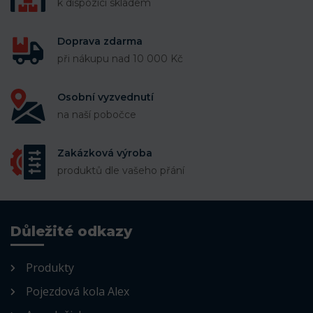
k dispozici skladem
Doprava zdarma
při nákupu nad 10 000 Kč
Osobní vyzvednutí
na naší pobočce
Zakázková výroba
produktů dle vašeho přání
Důležité odkazy
Produkty
Pojezdová kola Alex