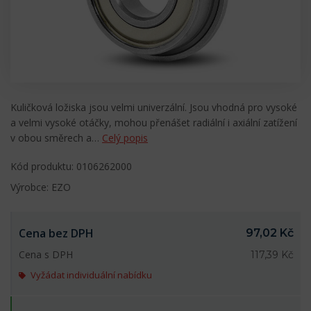
Kuličková ložiska jsou velmi univerzální. Jsou vhodná pro vysoké
a velmi vysoké otáčky, mohou přenášet radiální i axiální zatížení
v obou směrech a…
Celý popis
Kód produktu: 0106262000
Výrobce: EZO
Cena bez DPH
97,02 Kč
Cena s DPH
117,39 Kč
Vyžádat individuální nabídku