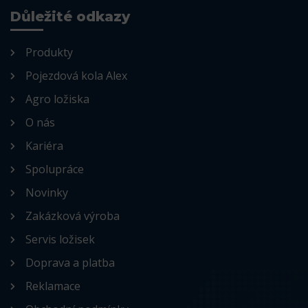
Důležité odkazy
Produkty
Pojezdová kola Alex
Agro ložiska
O nás
Kariéra
Spolupráce
Novinky
Zakázková výroba
Servis ložisek
Doprava a platba
Reklamace