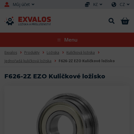
Můj účet
Kč
CZ
Menu
Exvalos
Produkty
Ložiska
Kuličková ložiska
Jednořadá kuličková ložiska
F626-2Z EZO Kuličkové ložisko
F626-2Z EZO Kuličkové ložisko