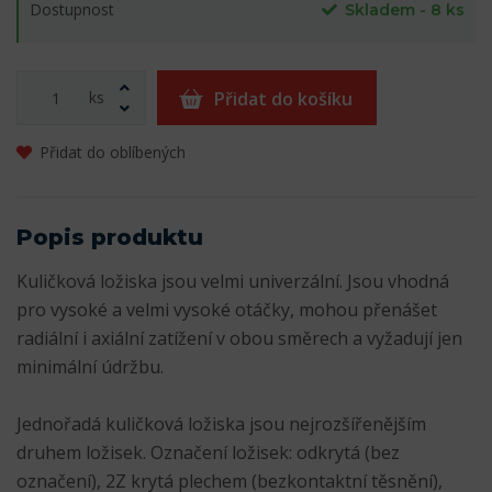
Dostupnost
Skladem - 8 ks
ks
Přidat do košíku
Přidat do oblíbených
Popis produktu
Kuličková ložiska jsou velmi univerzální. Jsou vhodná
pro vysoké a velmi vysoké otáčky, mohou přenášet
radiální i axiální zatížení v obou směrech a vyžadují jen
minimální údržbu.
Jednořadá kuličková ložiska jsou nejrozšířenějším
druhem ložisek. Označení ložisek: odkrytá (bez
označení), 2Z krytá plechem (bezkontaktní těsnění),