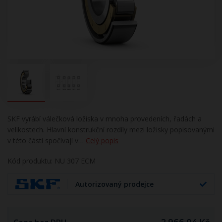
SKF vyrábí válečková ložiska v mnoha provedeních, řadách a
velikostech. Hlavní konstrukční rozdíly mezi ložisky popisovanými
v této části spočívají v…
Celý popis
Kód produktu: NU 307 ECM
Autorizovaný prodejce