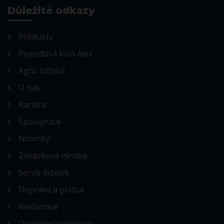
Důležité odkazy
Produkty
Pojezdová kola Alex
Agro ložiska
O nás
Kariéra
Spolupráce
Novinky
Zakázková výroba
Servis ložisek
Doprava a platba
Reklamace
Obchodní podmínky