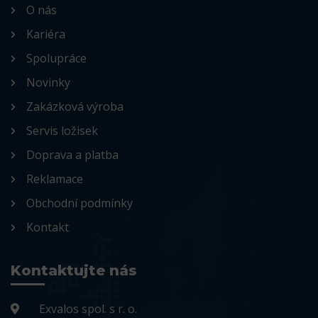
O nás
Kariéra
Spolupráce
Novinky
Zakázková výroba
Servis ložisek
Doprava a platba
Reklamace
Obchodní podmínky
Kontakt
Kontaktujte nás
Exvalos spol. s r. o.