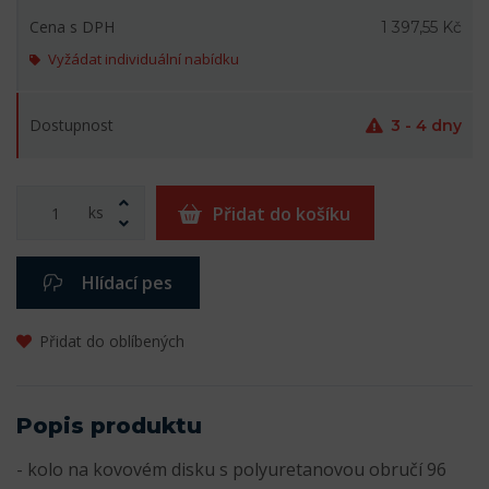
Cena s DPH
1 397,55 Kč
Vyžádat individuální nabídku
Dostupnost
3 - 4 dny
ks
Přidat do košíku
Hlídací pes
Přidat do oblíbených
Popis produktu
- kolo na kovovém disku s polyuretanovou obručí 96