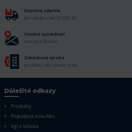
Doprava zdarma
při nákupu nad 10 000 Kč
Osobní vyzvednutí
na naší pobočce
Zakázková výroba
produktů dle vašeho přání
Důležité odkazy
Produkty
Pojezdová kola Alex
Agro ložiska