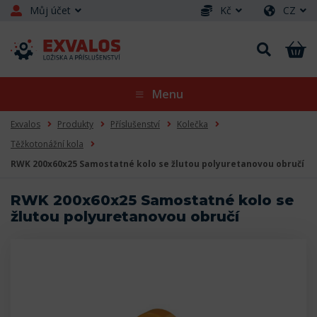
Můj účet
Kč
CZ
Menu
Exvalos
Produkty
Příslušenství
Kolečka
Těžkotonážní kola
RWK 200x60x25 Samostatné kolo se žlutou polyuretanovou obručí
RWK 200x60x25 Samostatné kolo se
žlutou polyuretanovou obručí