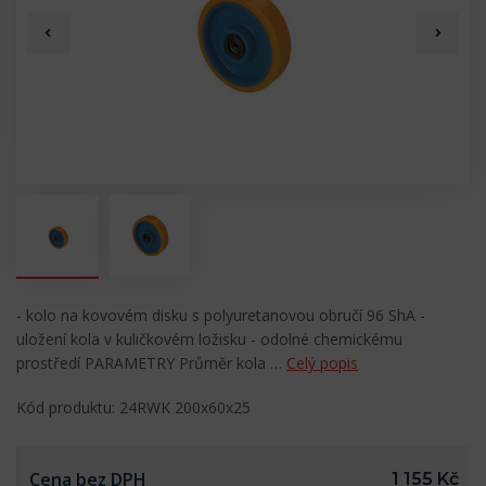
- kolo na kovovém disku s polyuretanovou obručí 96 ShA -
uložení kola v kuličkovém ložisku - odolné chemickému
prostředí PARAMETRY Průměr kola …
Celý popis
Kód produktu: 24RWK 200x60x25
Cena bez DPH
1 155 Kč