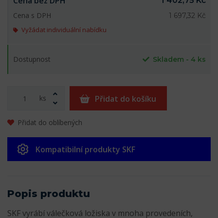
Cena bez DPH
1 402,75 Kč
Cena s DPH
1 697,32 Kč
Vyžádat individuální nabídku
Dostupnost
Skladem - 4 ks
ks
Přidat do košíku
Přidat do oblíbených
Kompatibilní produkty SKF
Popis produktu
SKF vyrábí válečková ložiska v mnoha provedeních,