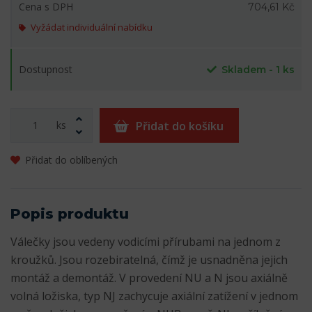
Cena s DPH
704,61 Kč
Vyžádat individuální nabídku
Dostupnost
Skladem - 1 ks
ks
Přidat do košíku
Přidat do oblíbených
Popis produktu
Válečky jsou vedeny vodicími přírubami na jednom z
kroužků. Jsou rozebiratelná, čímž je usnadněna jejich
montáž a demontáž. V provedení NU a N jsou axiálně
volná ložiska, typ NJ zachycuje axiální zatížení v jednom