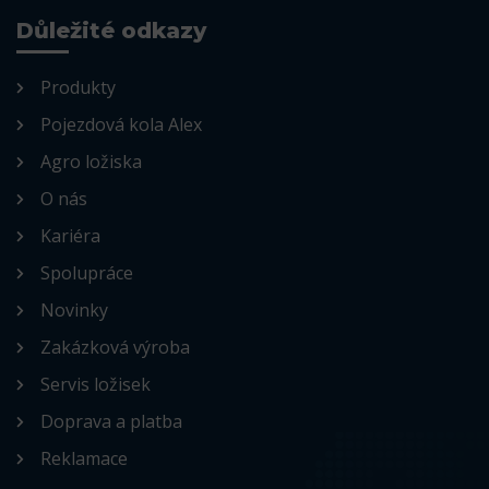
Důležité odkazy
Produkty
Pojezdová kola Alex
Agro ložiska
O nás
Kariéra
Spolupráce
Novinky
Zakázková výroba
Servis ložisek
Doprava a platba
Reklamace