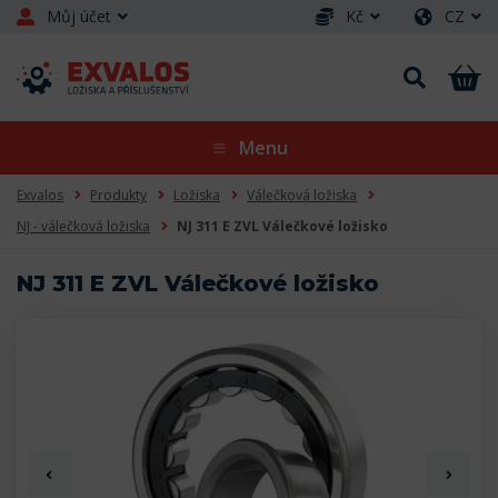
Můj účet
Kč
CZ
Menu
Exvalos
Produkty
Ložiska
Válečková ložiska
NJ - válečková ložiska
NJ 311 E ZVL Válečkové ložisko
NJ 311 E ZVL Válečkové ložisko