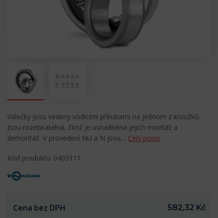
Válečky jsou vedeny vodicími přírubami na jednom z kroužků.
Jsou rozebiratelná, čímž je usnadněna jejich montáž a
demontáž. V provedení NU a N jsou…
Celý popis
Kód produktu: 0403111
Cena bez DPH
582,32 Kč