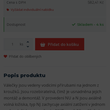
Cena s DPH
582,41 Kč
Vyžádat individuální nabídku
Dostupnost
Skladem - 4 ks
ks
Přidat do košíku
Přidat do oblíbených
Popis produktu
Válečky jsou vedeny vodicími přírubami na jednom z
kroužků. Jsou rozebiratelná, čímž je usnadněna jejich
montáž a demontáž. V provedení NU a N jsou axiálně
volná ložiska, typ NJ zachycuje axiální zatížení v jednom