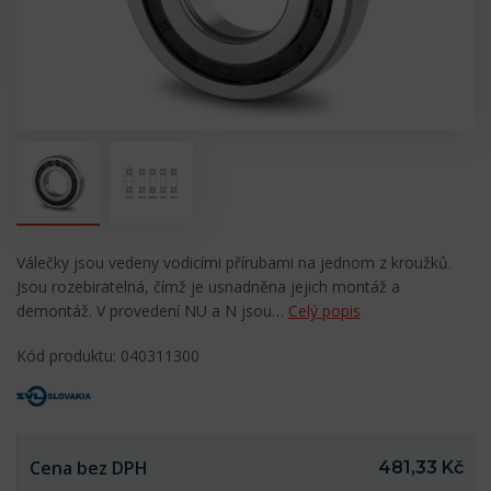
Válečky jsou vedeny vodicími přírubami na jednom z kroužků.
Jsou rozebiratelná, čímž je usnadněna jejich montáž a
demontáž. V provedení NU a N jsou…
Celý popis
Kód produktu: 040311300
Cena bez DPH
481,33 Kč