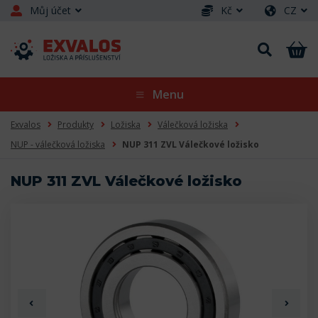
Můj účet
Kč
CZ
Menu
Exvalos
Produkty
Ložiska
Válečková ložiska
NUP - válečková ložiska
NUP 311 ZVL Válečkové ložisko
NUP 311 ZVL Válečkové ložisko