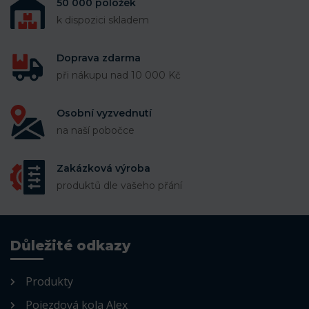
50 000 položek
k dispozici skladem
Doprava zdarma
při nákupu nad 10 000 Kč
Osobní vyzvednutí
na naší pobočce
Zakázková výroba
produktů dle vašeho přání
Důležité odkazy
Produkty
Pojezdová kola Alex