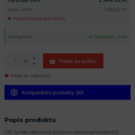
Cena bez DPH
2 364,93 Kč
Cena s DPH
2 861,57 Kč
Vyžádat individuální nabídku
Dostupnost
Skladem - 4 ks
ks
Přidat do košíku
Přidat do oblíbených
Kompatibilní produkty SKF
Popis produktu
SKF vyrábí válečková ložiska v mnoha provedeních,