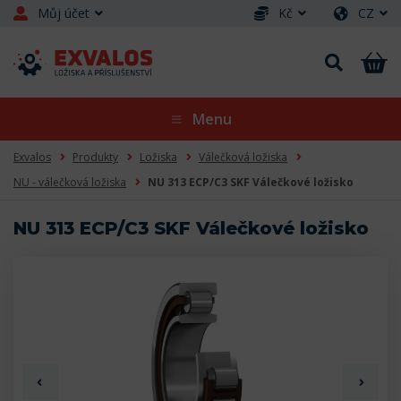
Můj účet
Kč
CZ
Menu
Exvalos
Produkty
Ložiska
Válečková ložiska
NU - válečková ložiska
NU 313 ECP/C3 SKF Válečkové ložisko
NU 313 ECP/C3 SKF Válečkové ložisko