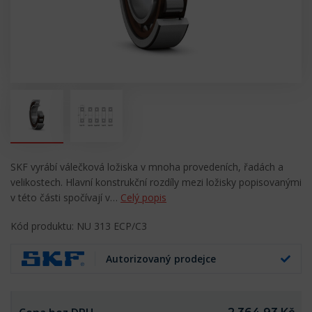
SKF vyrábí válečková ložiska v mnoha provedeních, řadách a
velikostech. Hlavní konstrukční rozdíly mezi ložisky popisovanými
v této části spočívají v…
Celý popis
Kód produktu: NU 313 ECP/C3
Autorizovaný prodejce