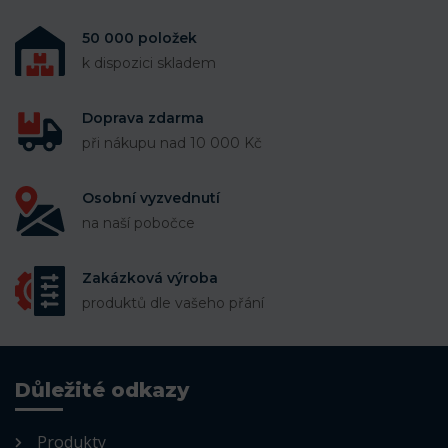
50 000 položek
k dispozici skladem
Doprava zdarma
při nákupu nad 10 000 Kč
Osobní vyzvednutí
na naší pobočce
Zakázková výroba
produktů dle vašeho přání
Důležité odkazy
Produkty