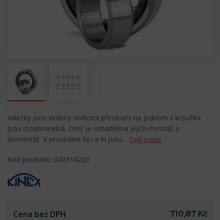
Válečky jsou vedeny vodicími přírubami na jednom z kroužků.
Jsou rozebiratelná, čímž je usnadněna jejich montáž a
demontáž. V provedení NU a N jsou…
Celý popis
Kód produktu: 040314200
Cena bez DPH
710,87 Kč