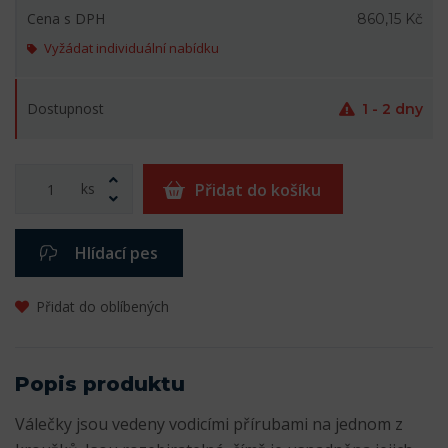
Cena s DPH
860,15 Kč
Vyžádat individuální nabídku
Dostupnost
1 - 2 dny
ks
Přidat do košíku
Hlídací pes
Přidat do oblíbených
Popis produktu
Válečky jsou vedeny vodicími přírubami na jednom z