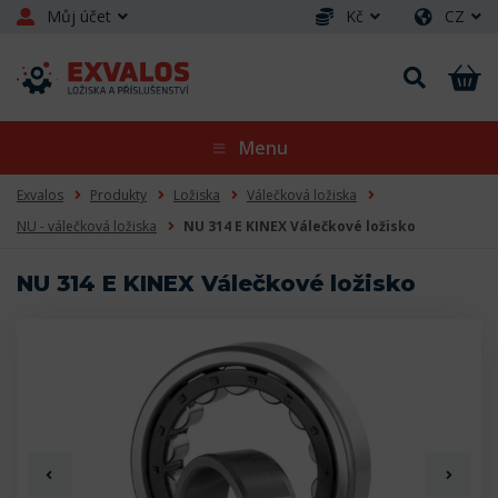
Můj účet
Kč
CZ
Menu
Exvalos
Produkty
Ložiska
Válečková ložiska
NU - válečková ložiska
NU 314 E KINEX Válečkové ložisko
NU 314 E KINEX Válečkové ložisko