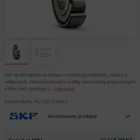
SKF vyrábí válečková ložiska v mnoha provedeních, řadách a
velikostech. Hlavní konstrukční rozdíly mezi ložisky popisovanými
v této části spočívají v…
Celý popis
Kód produktu: NU 320 ECM/C3
Autorizovaný prodejce