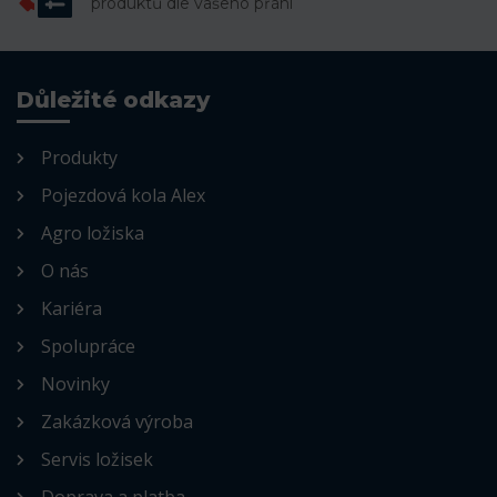
produktů dle vašeho přání
Důležité odkazy
Produkty
Pojezdová kola Alex
Agro ložiska
O nás
Kariéra
Spolupráce
Novinky
Zakázková výroba
Servis ložisek