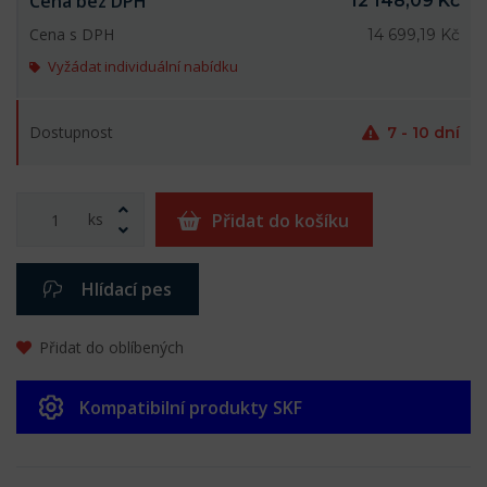
Cena bez DPH
12 148,09 Kč
Cena s DPH
14 699,19 Kč
Vyžádat individuální nabídku
Dostupnost
7 - 10 dní
ks
Přidat do košíku
Hlídací pes
Přidat do oblíbených
Kompatibilní produkty SKF