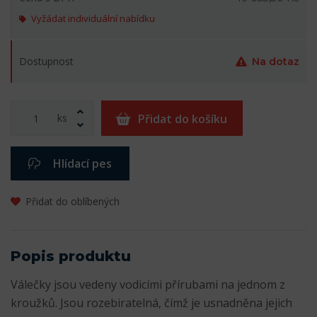
Vyžádat individuální nabídku
Dostupnost
Na dotaz
ks
Přidat do košíku
Hlídací pes
Přidat do oblíbených
Popis produktu
Válečky jsou vedeny vodicími přírubami na jednom z
kroužků. Jsou rozebiratelná, čímž je usnadněna jejich