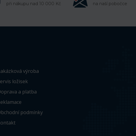
při nákupu nad 10 000 Kč
na naší pobočce
akázková výroba
ervis ložisek
oprava a platba
eklamace
bchodní podmínky
ontakt