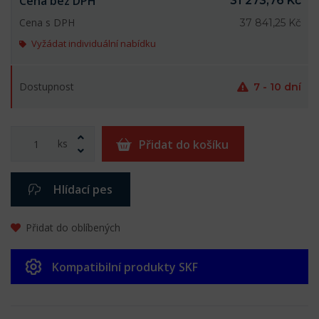
Cena bez DPH
31 273,76 Kč
Cena s DPH
37 841,25 Kč
Vyžádat individuální nabídku
Dostupnost
7 - 10 dní
ks
Přidat do košíku
Hlídací pes
Přidat do oblíbených
Kompatibilní produkty SKF