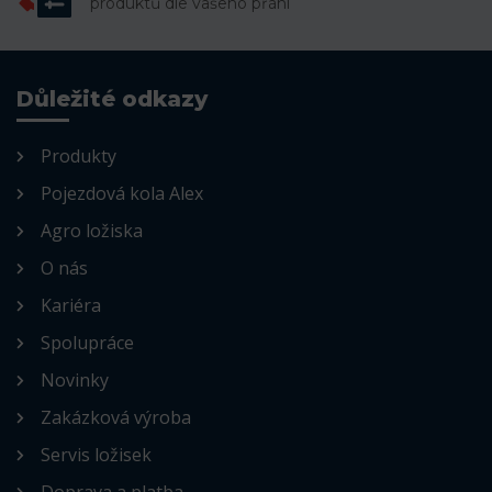
produktů dle vašeho přání
Důležité odkazy
Produkty
Pojezdová kola Alex
Agro ložiska
O nás
Kariéra
Spolupráce
Novinky
Zakázková výroba
Servis ložisek