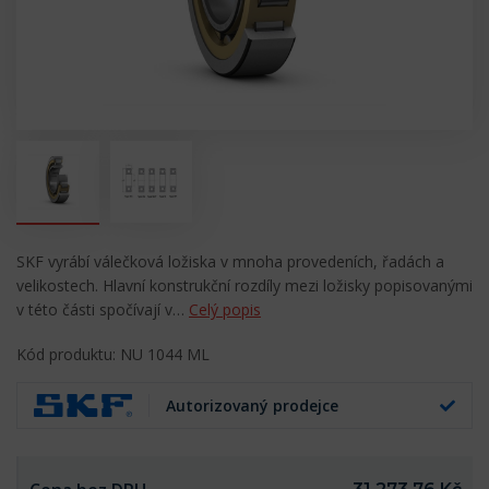
SKF vyrábí válečková ložiska v mnoha provedeních, řadách a
velikostech. Hlavní konstrukční rozdíly mezi ložisky popisovanými
v této části spočívají v…
Celý popis
Kód produktu: NU 1044 ML
Autorizovaný prodejce