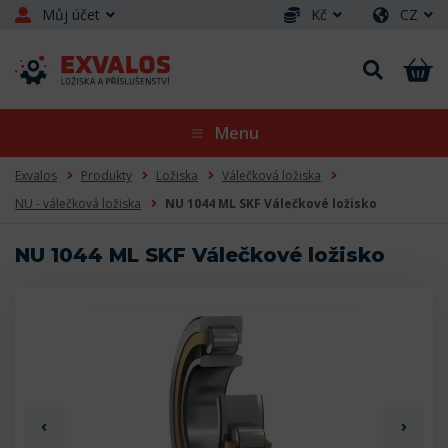
Můj účet
Kč
CZ
Menu
Exvalos
Produkty
Ložiska
Válečková ložiska
NU - válečková ložiska
NU 1044 ML SKF Válečkové ložisko
NU 1044 ML SKF Válečkové ložisko