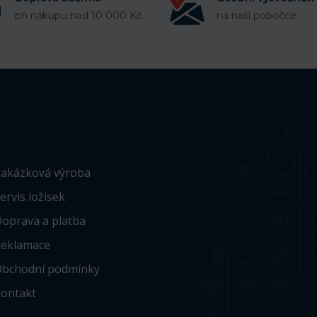
při nákupu nad 10 000 Kč
na naší pobočce
akázková výroba
ervis ložisek
oprava a platba
eklamace
bchodní podmínky
ontakt