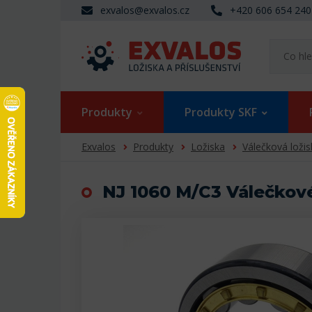
exvalos@exvalos.cz
+420 606 654 240
Produkty
Produkty SKF
Exvalos
Produkty
Ložiska
Válečková ložis
NJ 1060 M/C3 Válečkové