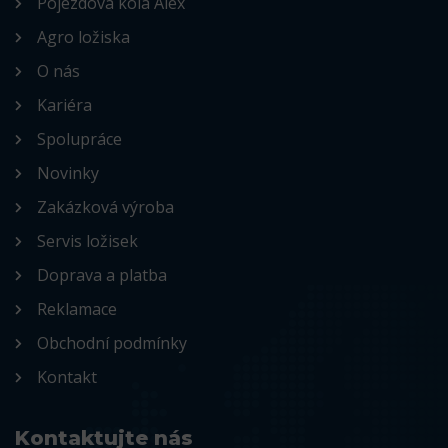
Pojezdová kola Alex
Agro ložiska
O nás
Kariéra
Spolupráce
Novinky
Zakázková výroba
Servis ložisek
Doprava a platba
Reklamace
Obchodní podmínky
Kontakt
Kontaktujte nás