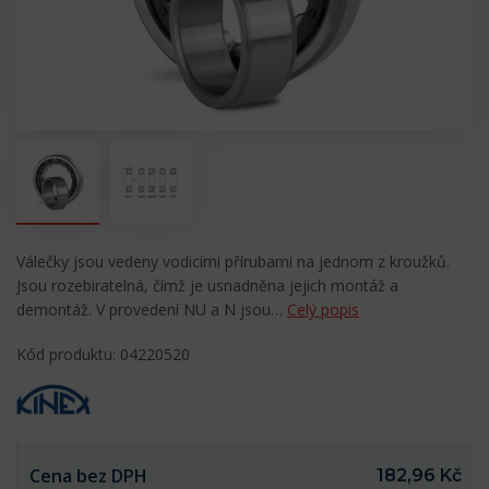
Válečky jsou vedeny vodicími přírubami na jednom z kroužků.
Jsou rozebiratelná, čímž je usnadněna jejich montáž a
demontáž. V provedení NU a N jsou…
Celý popis
Kód produktu: 04220520
Cena bez DPH
182,96 Kč