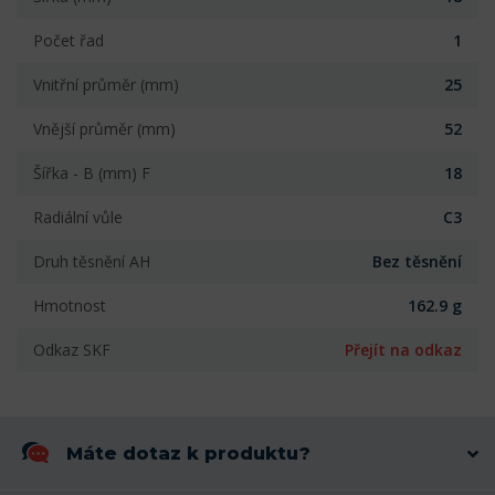
Počet řad
1
Vnitřní průměr (mm)
25
Vnější průměr (mm)
52
Šířka - B (mm) F
18
Radiální vůle
C3
Druh těsnění AH
Bez těsnění
Hmotnost
162.9 g
Odkaz SKF
Přejít na odkaz
Máte dotaz k produktu?