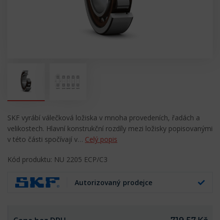
SKF vyrábí válečková ložiska v mnoha provedeních, řadách a
velikostech. Hlavní konstrukční rozdíly mezi ložisky popisovanými
v této části spočívají v…
Celý popis
Kód produktu: NU 2205 ECP/C3
Autorizovaný prodejce