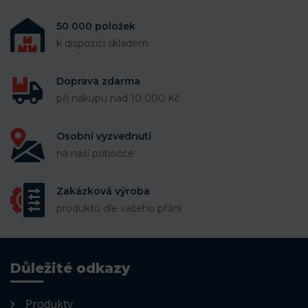
50 000 položek
k dispozici skladem
Doprava zdarma
při nákupu nad 10 000 Kč
Osobní vyzvednutí
na naší pobočce
Zakázková výroba
produktů dle vašeho přání
Důležité odkazy
Produkty