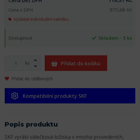
Cena bez DPH
719,57 Kč
Cena s DPH
870,68 Kč
Vyžádat individuální nabídku
Dostupnost
Skladem - 3 ks
ks
Přidat do košíku
Přidat do oblíbených
Kompatibilní produkty SKF
Popis produktu
SKF vyrábí válečková ložiska v mnoha provedeních,