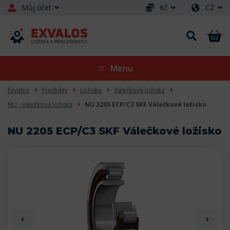
Můj účet
Kč
CZ
Menu
Exvalos
Produkty
Ložiska
Válečková ložiska
NU - válečková ložiska
NU 2205 ECP/C3 SKF Válečkové ložisko
NU 2205 ECP/C3 SKF Válečkové ložisko