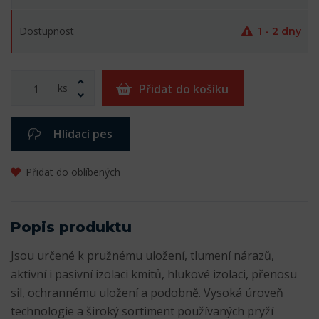
Dostupnost
1 - 2 dny
ks
Přidat do košíku
Hlídací pes
Přidat do oblíbených
Popis produktu
Jsou určené k pružnému uložení, tlumení nárazů,
aktivní i pasivní izolaci kmitů, hlukové izolaci, přenosu
sil, ochrannému uložení a podobně. Vysoká úroveň
technologie a široký sortiment používaných pryží