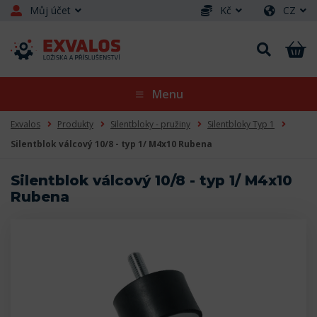
Můj účet
Kč
CZ
Menu
Exvalos
Produkty
Silentbloky - pružiny
Silentbloky Typ 1
Silentblok válcový 10/8 - typ 1/ M4x10 Rubena
Silentblok válcový 10/8 - typ 1/ M4x10
Rubena