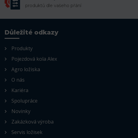
produktů dle vašeho přání
Důležité odkazy
Produkty
Pojezdová kola Alex
Agro ložiska
O nás
Kariéra
Spolupráce
Novinky
Zakázková výroba
Servis ložisek