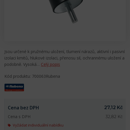
Jsou určené k pružnému uložení, tlumení nárazů, aktivní i pasivní
izolaci kmitů, hlukové izolaci, přenosu sil, ochrannému uložení a
podobně. Vysoká…
Celý popis
Kód produktu: 700063Rubena
Cena bez DPH
27,12 Kč
Cena s DPH
32,82 Kč
Vyžádat individuální nabídku