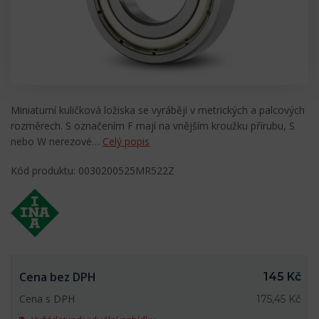
Miniaturní kuličková ložiska se vyrábějí v metrických a palcových
rozměrech. S označením F mají na vnějším kroužku přírubu, S
nebo W nerezové…
Celý popis
Kód produktu: 0030200525MR522Z
Cena bez DPH
145 Kč
Cena s DPH
175,45 Kč