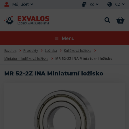
Můj účet
Kč
CZ
Menu
Exvalos
Produkty
Ložiska
Kuličková ložiska
Miniaturní kuličková ložiska
MR 52-2Z INA Miniaturní ložisko
MR 52-2Z INA Miniaturní ložisko