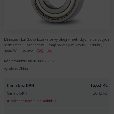
Miniaturní kuličková ložiska se vyrábějí v metrických a palcových
rozměrech. S označením F mají na vnějším kroužku přírubu, S
nebo W nerezové…
Celý popis
Kód produktu: 00302006236925
Výrobce: China
Cena bez DPH
16,63 Kč
Cena s DPH
20,12 Kč
Vyžádat individuální nabídku