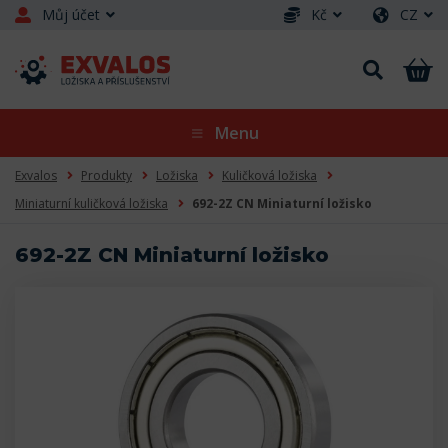
Můj účet
Kč
CZ
Menu
Exvalos
Produkty
Ložiska
Kuličková ložiska
Miniaturní kuličková ložiska
692-2Z CN Miniaturní ložisko
692-2Z CN Miniaturní ložisko