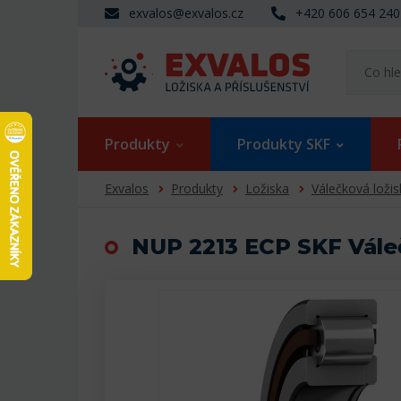
exvalos@exvalos.cz
+420 606 654 240
Produkty
Produkty SKF
Exvalos
Produkty
Ložiska
Válečková ložis
NUP 2213 ECP SKF Vále