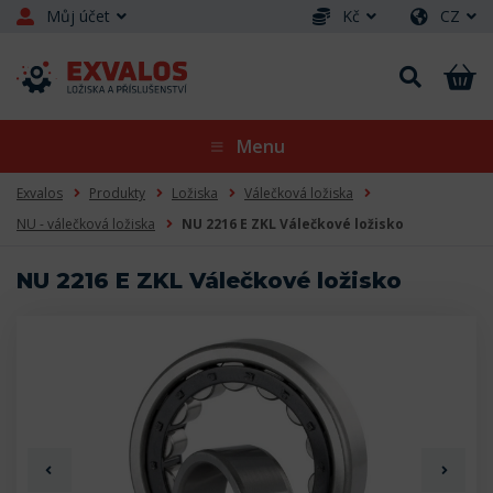
Můj účet
Kč
CZ
Menu
Exvalos
Produkty
Ložiska
Válečková ložiska
NU - válečková ložiska
NU 2216 E ZKL Válečkové ložisko
NU 2216 E ZKL Válečkové ložisko