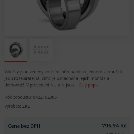
Válečky jsou vedeny vodicími přírubami na jednom z kroužků.
Jsou rozebiratelná, čímž je usnadněna jejich montáž a
demontáž. V provedení NU a N jsou…
Celý popis
Kód produktu: 0422162005
Výrobce: ZKL
Cena bez DPH
795,94 Kč