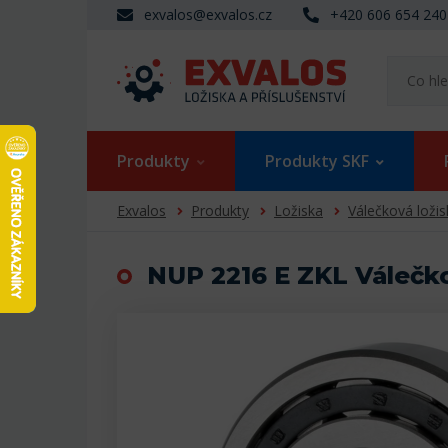
exvalos@exvalos.cz
+420 606 654 240
Produkty
Produkty SKF
Exvalos
Produkty
Ložiska
Válečková ložis
NUP 2216 E ZKL Válečko