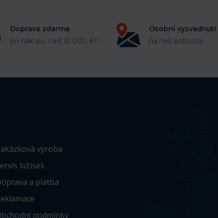
Doprava zdarma
Osobní vyzvednutí
při nákupu nad 10 000 Kč
na naší pobočce
akázková výroba
ervis ložisek
oprava a platba
eklamace
bchodní podmínky