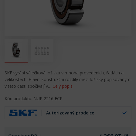
SKF vyrábí válečková ložiska v mnoha provedeních, řadách a
velikostech. Hlavní konstrukční rozdíly mezi ložisky popisovanými
v této části spočívají v…
Celý popis
Kód produktu: NUP 2216 ECP
Autorizovaný prodejce