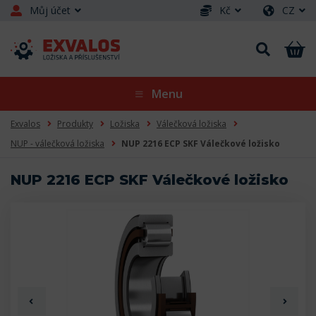
Můj účet
Kč
CZ
Menu
Exvalos
Produkty
Ložiska
Válečková ložiska
NUP - válečková ložiska
NUP 2216 ECP SKF Válečkové ložisko
NUP 2216 ECP SKF Válečkové ložisko