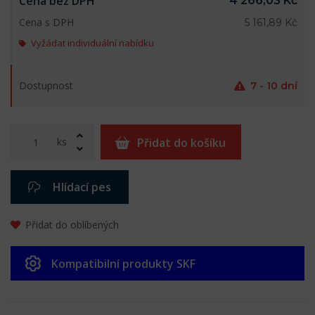
Cena bez DPH
4 266,03 Kč
Cena s DPH
5 161,89 Kč
Vyžádat individuální nabídku
Dostupnost
7 - 10 dní
ks
Přidat do košíku
Hlídací pes
Přidat do oblíbených
Kompatibilní produkty SKF