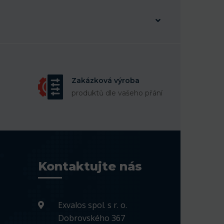
Zakázková výroba
produktů dle vašeho přání
Kontaktujte nás
Exvalos spol. s r. o.
Dobrovského 367