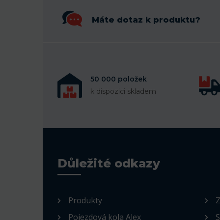
Máte dotaz k produktu?
50 000 položek
k dispozici skladem
Důležité odkazy
Produkty
Z
Pojezdová kola Alex
S