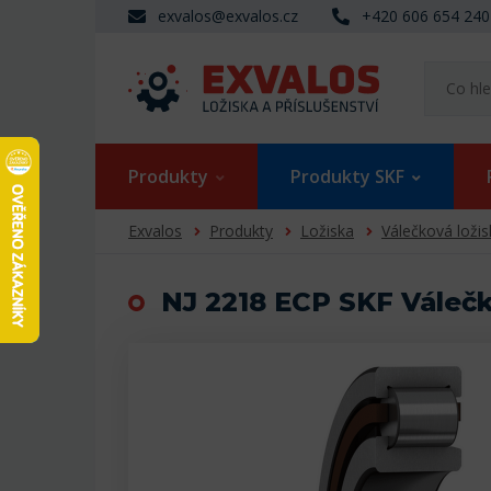
exvalos@exvalos.cz
+420 606 654 240
Produkty
Produkty SKF
Exvalos
Produkty
Ložiska
Válečková ložis
NJ 2218 ECP SKF Válečk