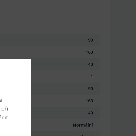
90
160
40
1
90
a
160
 při
40
nit.
Normální