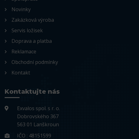
Novinky
Zakázková výroba
Servis ložisek
Doprava a platba
Reklamace
Obchodní podmínky
Kontakt
Kontaktujte nás
Exvalos spol. s r. o.
Dobrovského 367
563 01 Lanškroun
IČO : 48151599