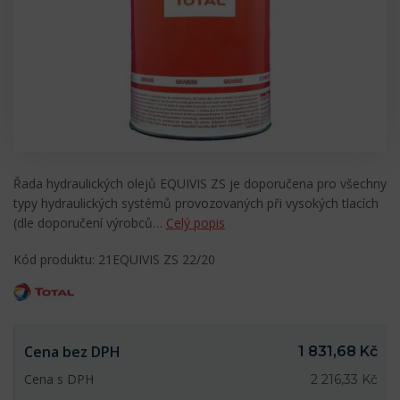
Řada hydraulických olejů EQUIVIS ZS je doporučena pro všechny
typy hydraulických systémů provozovaných při vysokých tlacích
(dle doporučení výrobců…
Celý popis
Kód produktu: 21EQUIVIS ZS 22/20
Cena bez DPH
1 831,68 Kč
Cena s DPH
2 216,33 Kč