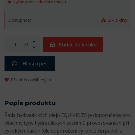
Vyžádat individuální nabídku
Dostupnost
2 - 3 dny
ks
Přidat do košíku
Hlídací pes
Přidat do oblíbených
Popis produktu
Řada hydraulických olejů EQUIVIS ZS je doporučena pro
všechny typy hydraulických systémů provozovaných při
vysokých tlacích (dle doporučení výrobců čerpadel) a