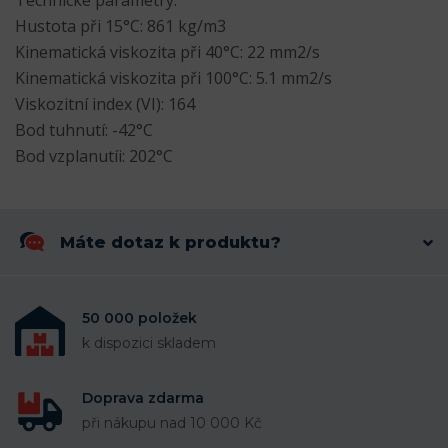
Hustota při 15°C: 861 kg/m3
Kinematická viskozita při 40°C: 22 mm2/s
Kinematická viskozita při 100°C: 5.1 mm2/s
Viskozitní index (VI): 164
Bod tuhnutí: -42°C
Bod vzplanutíi: 202°C
Máte dotaz k produktu?
50 000 položek
k dispozici skladem
Doprava zdarma
při nákupu nad 10 000 Kč