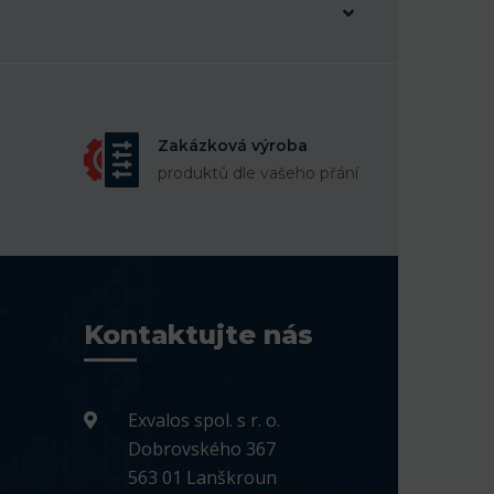
Zakázková výroba
produktů dle vašeho přání
Kontaktujte nás
Exvalos spol. s r. o.
Dobrovského 367
563 01 Lanškroun