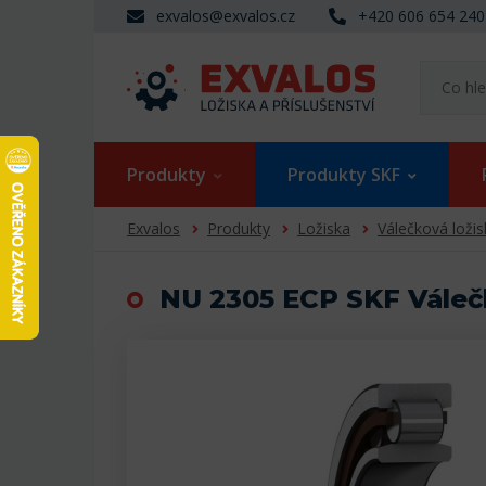
exvalos@exvalos.cz
+420 606 654 240
Produkty
Produkty SKF
Exvalos
Produkty
Ložiska
Válečková ložis
NU 2305 ECP SKF Váleč