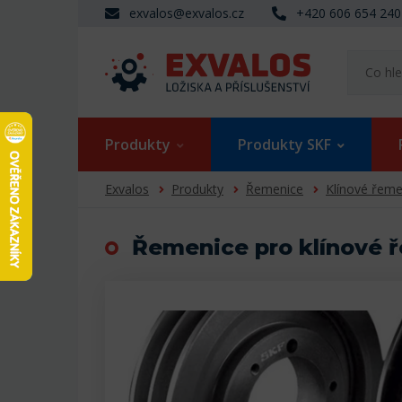
exvalos@exvalos.cz
+420 606 654 240
Produkty
Produkty SKF
Exvalos
Produkty
Řemenice
Klínové řeme
Řemenice pro klínové