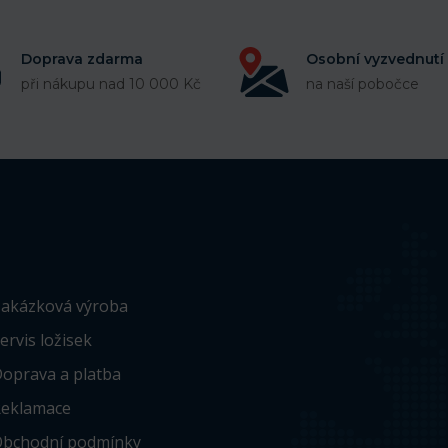
Doprava zdarma
Osobní vyzvednutí
při nákupu nad 10 000 Kč
na naší pobočce
akázková výroba
ervis ložisek
oprava a platba
eklamace
bchodní podmínky