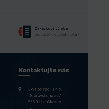
Zakázková výroba
produktů dle vašeho přání
Kontaktujte nás
Exvalos spol. s r. o.
Dobrovského 367
563 01 Lanškroun