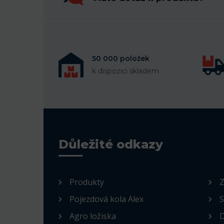
50 000 položek
k dispozici skladem
Důležité odkazy
Produkty
Z
Pojezdová kola Alex
S
Agro ložiska
D