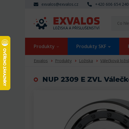
exvalos@exvalos.cz
+420 606 654 240
Produkty
Produkty SKF
Exvalos
Produkty
Ložiska
Válečková ložis
NUP 2309 E ZVL Válečk