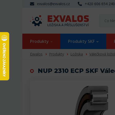
exvalos@exvalos.cz
+420 606 654 240
Produkty
Produkty SKF
Exvalos
Produkty
Ložiska
Válečková ložis
NUP 2310 ECP SKF Vále