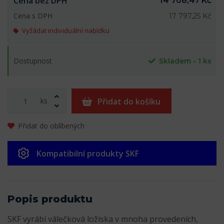
Cena bez DPH
14 708,47 Kč
Cena s DPH
17 797,25 Kč
Vyžádat individuální nabídku
Dostupnost
Skladem - 1 ks
ks
Přidat do košíku
Přidat do oblíbených
Kompatibilní produkty SKF
Popis produktu
SKF vyrábí válečková ložiska v mnoha provedeních,