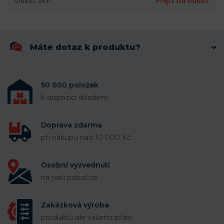
Odkaz SKF
Přejít na odkaz
Máte dotaz k produktu?
50 000 položek
k dispozici skladem
Doprava zdarma
při nákupu nad 10 000 Kč
Osobní vyzvednutí
na naší pobočce
Zakázková výroba
produktů dle vašeho přání