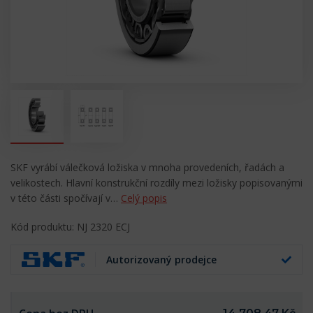
SKF vyrábí válečková ložiska v mnoha provedeních, řadách a
velikostech. Hlavní konstrukční rozdíly mezi ložisky popisovanými
v této části spočívají v…
Celý popis
Kód produktu: NJ 2320 ECJ
Autorizovaný prodejce