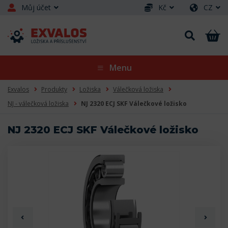
Můj účet
Kč
CZ
Menu
Exvalos
Produkty
Ložiska
Válečková ložiska
NJ - válečková ložiska
NJ 2320 ECJ SKF Válečkové ložisko
NJ 2320 ECJ SKF Válečkové ložisko