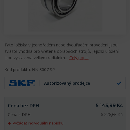
Tato ložiska v jednořadém nebo dvouřadém provedení jsou
zvláště vhodná pro vřetena obráběcích strojů, jejichž uložení
jsou vystavena velkým radiálním…
Celý popis
Kód produktu: NN 3007 SP
Autorizovaný prodejce
Cena bez DPH
5 145,99 Kč
Cena s DPH
6 226,65 Kč
Vyžádat individuální nabídku