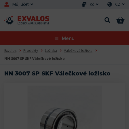
Můj účet
Kč
CZ
Menu
Exvalos
Produkty
Ložiska
Válečková ložiska
NN 3007 SP SKF Válečkové ložisko
NN 3007 SP SKF Válečkové ložisko