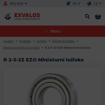
Můj účet
Kč
CZ
Menu
Exvalos
Produkty
Ložiska
Kuličková ložiska
Miniaturní kuličková ložiska
R 2-5-2Z EZO Miniaturní ložisko
R 2-5-2Z EZO Miniaturní ložisko