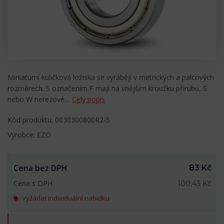
Miniaturní kuličková ložiska se vyrábějí v metrických a palcových
rozměrech. S označením F mají na vnějším kroužku přírubu, S
nebo W nerezové…
Celý popis
Kód produktu: 0030300800R2-5
Výrobce: EZO
Cena bez DPH
83 Kč
Cena s DPH
100,43 Kč
Vyžádat individuální nabídku