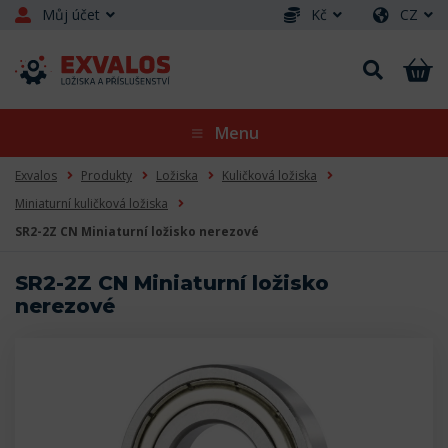
Můj účet
Kč
CZ
Menu
Exvalos
Produkty
Ložiska
Kuličková ložiska
Miniaturní kuličková ložiska
SR2-2Z CN Miniaturní ložisko nerezové
SR2-2Z CN Miniaturní ložisko
nerezové