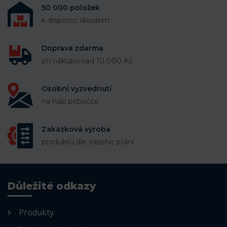
50 000 položek
k dispozici skladem
Doprava zdarma
při nákupu nad 10 000 Kč
Osobní vyzvednutí
na naší pobočce
Zakázková výroba
produktů dle vašeho přání
Důležité odkazy
Produkty