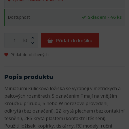
Dostupnost
Skladem - 46 ks
ks
Přidat do košíku
Přidat do oblíbených
Popis produktu
Miniaturní kuličková ložiska se vyrábějí v metrických a
palcových rozměrech. S označením F mají na vnějším
kroužku přírubu, S nebo W nerezové provedení,
odkrytá (bez označení), 2Z krytá plechem (bezkontaktní
těsnění), 2RS krytá plastem (kontaktní těsnění).
Použití ložisek: kopírky, tiskárny, RC modely, ruční