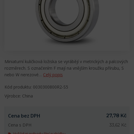
Miniaturní kuličková ložiska se vyrábějí v metrických a palcových
rozměrech. S označením F mají na vnějším kroužku přírubu, S
nebo W nerezové…
Celý popis
Kód produktu: 0030300800R2-S5
Výrobce: China
Cena bez DPH
27,78 Kč
Cena s DPH
33,62 Kč
Vyžádat individuální nabídku