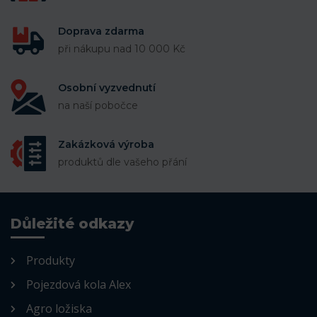
Doprava zdarma
při nákupu nad 10 000 Kč
Osobní vyzvednutí
na naší pobočce
Zakázková výroba
produktů dle vašeho přání
Důležité odkazy
Produkty
Pojezdová kola Alex
Agro ložiska