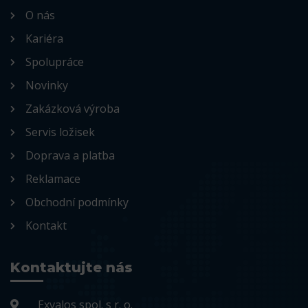
O nás
Kariéra
Spolupráce
Novinky
Zakázková výroba
Servis ložisek
Doprava a platba
Reklamace
Obchodní podmínky
Kontakt
Kontaktujte nás
Exvalos spol. s r. o.