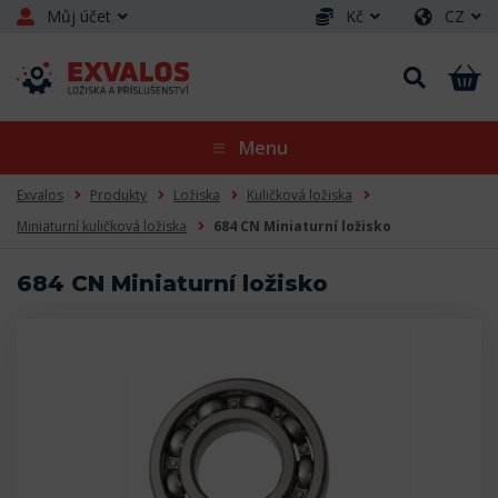
Můj účet
Kč
CZ
Menu
Exvalos
Produkty
Ložiska
Kuličková ložiska
Miniaturní kuličková ložiska
684 CN Miniaturní ložisko
684 CN Miniaturní ložisko