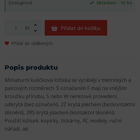
Dostupnost
Skladem - 10 ks
ks
Přidat do košíku
Přidat do oblíbených
Popis produktu
Miniaturní kuličková ložiska se vyrábějí v metrických a
palcových rozměrech. S označením F mají na vnějším
kroužku přírubu, S nebo W nerezové provedení,
odkrytá (bez označení), 2Z krytá plechem (bezkontaktní
těsnění), 2RS krytá plastem (kontaktní těsnění).
Použití ložisek: kopírky, tiskárny, RC modely, ruční
nářadí, ad.