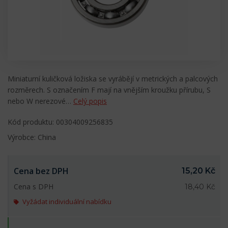
Miniaturní kuličková ložiska se vyrábějí v metrických a palcových
rozměrech. S označením F mají na vnějším kroužku přírubu, S
nebo W nerezové…
Celý popis
Kód produktu: 00304009256835
Výrobce: China
Cena bez DPH
15,20 Kč
Cena s DPH
18,40 Kč
Vyžádat individuální nabídku