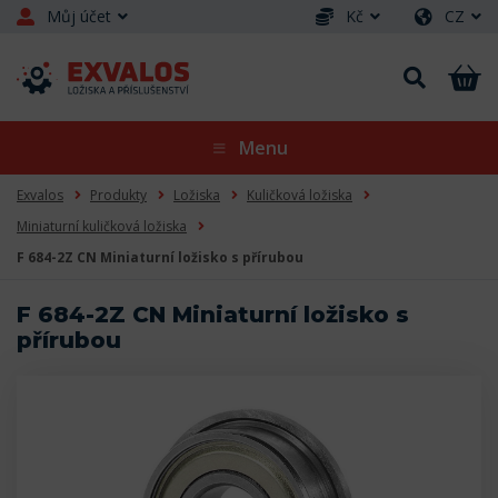
Můj účet
Kč
CZ
Menu
Exvalos
Produkty
Ložiska
Kuličková ložiska
Miniaturní kuličková ložiska
F 684-2Z CN Miniaturní ložisko s přírubou
F 684-2Z CN Miniaturní ložisko s
přírubou