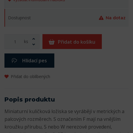
Dostupnost
Na dotaz
ks
Přidat do košíku
Hlídací pes
Přidat do oblíbených
Popis produktu
Miniaturní kuličková ložiska se vyrábějí v metrických a
palcových rozměrech. S označením F mají na vnějším
kroužku přírubu, S nebo W nerezové provedení,