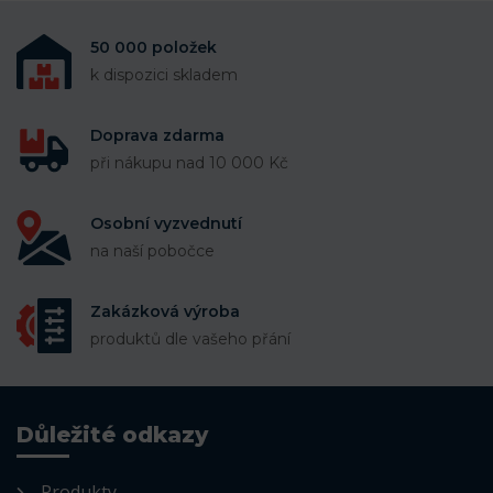
50 000 položek
k dispozici skladem
Doprava zdarma
při nákupu nad 10 000 Kč
Osobní vyzvednutí
na naší pobočce
Zakázková výroba
produktů dle vašeho přání
Důležité odkazy
Produkty