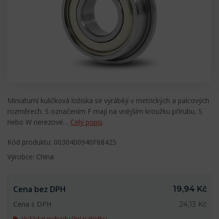
Miniaturní kuličková ložiska se vyrábějí v metrických a palcových
rozměrech. S označením F mají na vnějším kroužku přírubu, S
nebo W nerezové…
Celý popis
Kód produktu: 0030400940F68425
Výrobce: China
Cena bez DPH
19,94 Kč
Cena s DPH
24,13 Kč
Vyžádat individuální nabídku