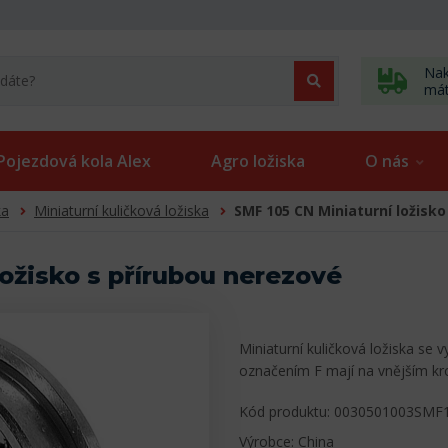
Nak
má
Pojezdová kola Alex
Agro ložiska
O nás
ka
Miniaturní kuličková ložiska
SMF 105 CN Miniaturní ložisko
ložisko s přírubou nerezové
Miniaturní kuličková ložiska se 
označením F mají na vnějším k
Kód produktu: 0030501003SMF
Výrobce: China