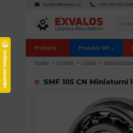
exvalos@exvalos.cz
+420 606 654 240
Produkty
Produkty SKF
Exvalos
Produkty
Ložiska
Kuličková ložis
SMF 105 CN Miniaturní 