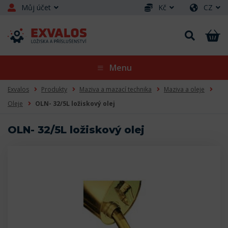
Můj účet
Kč
CZ
Menu
Exvalos
Produkty
Maziva a mazací technika
Maziva a oleje
Oleje
OLN- 32/5L ložiskový olej
OLN- 32/5L ložiskový olej