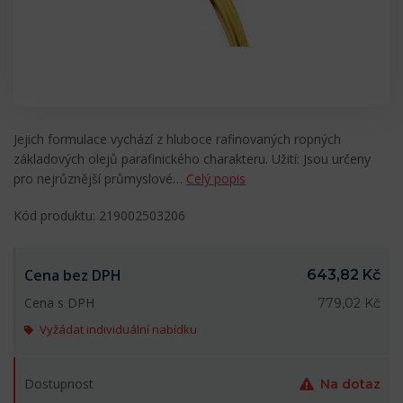
Jejich formulace vychází z hluboce rafinovaných ropných
základových olejů parafinického charakteru. Užití: Jsou určeny
pro nejrůznější průmyslové…
Celý popis
Kód produktu: 219002503206
Cena bez DPH
643,82 Kč
Cena s DPH
779,02 Kč
Vyžádat individuální nabídku
Dostupnost
Na dotaz