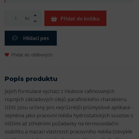
ks
Přidat do košíku
Hlídací pes
Přidat do oblíbených
Popis produktu
Jejich formulace vychází z hluboce rafinovaných
ropných základových olejů parafinického charakteru.
Užití: Jsou určeny pro nejrůznější průmyslové aplikace -
zejména jako pracovní média hydrostatických soustav s
nižšími až středními požadavky na termooxidační
stabilitu a mazací vlastnosti pracovního média (obvykle