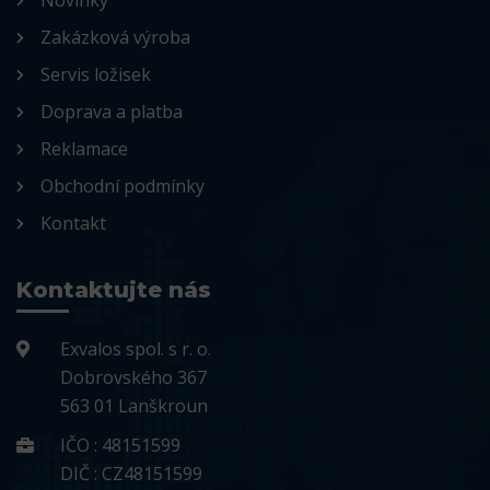
Novinky
Zakázková výroba
Servis ložisek
Doprava a platba
Reklamace
Obchodní podmínky
Kontakt
Kontaktujte nás
Exvalos spol. s r. o.
Dobrovského 367
563 01 Lanškroun
IČO : 48151599
DIČ : CZ48151599