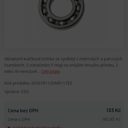
Miniaturní kuličková ložiska se vyrábějí v metrických a palcových
rozměrech. S označením F mají na vnějším kroužku přírubu, S
nebo W nerezové…
Celý popis
Kód produktu: 0030701125MR117EZ
Výrobce: EZO
Cena bez DPH
133 Kč
Cena s DPH
160,93 Kč
Vyžádat individuální nabídku