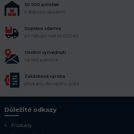
50 000 položek
k dispozici skladem
Doprava zdarma
při nákupu nad 10 000 Kč
Osobní vyzvednutí
na naší pobočce
Zakázková výroba
produktů dle vašeho přání
Důležité odkazy
Produkty