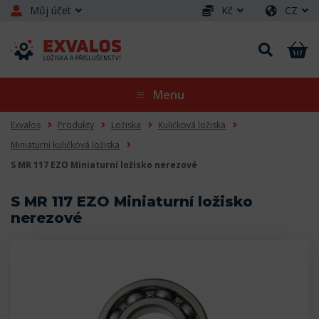
Můj účet
Kč
CZ
Menu
Exvalos
Produkty
Ložiska
Kuličková ložiska
Miniaturní kuličková ložiska
S MR 117 EZO Miniaturní ložisko nerezové
S MR 117 EZO Miniaturní ložisko
nerezové