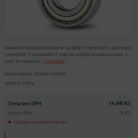
Miniaturní kuličková ložiska se vyrábějí v metrických a palcových
rozměrech. S označením F mají na vnějším kroužku přírubu, S
nebo W nerezové…
Celý popis
Kód produktu: 0030801640695
Výrobce: China
Cena bez DPH
14,88 Kč
Cena s DPH
18 Kč
Vyžádat individuální nabídku