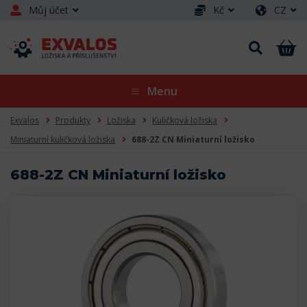
Můj účet
Kč
CZ
Menu
Exvalos
Produkty
Ložiska
Kuličková ložiska
Miniaturní kuličková ložiska
688-2Z CN Miniaturní ložisko
688-2Z CN Miniaturní ložisko