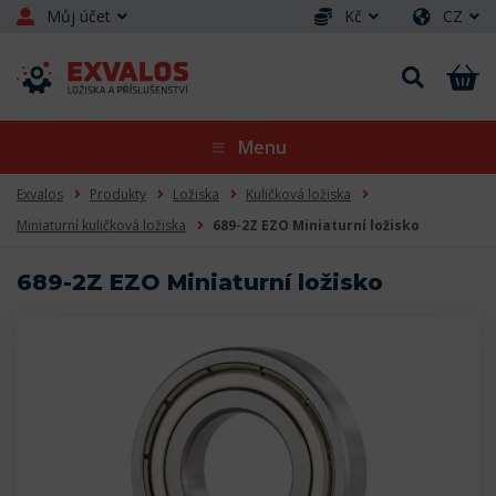
Můj účet
Kč
CZ
Menu
Exvalos
Produkty
Ložiska
Kuličková ložiska
Miniaturní kuličková ložiska
689-2Z EZO Miniaturní ložisko
689-2Z EZO Miniaturní ložisko