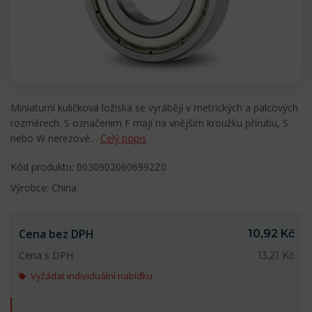
Miniaturní kuličková ložiska se vyrábějí v metrických a palcových
rozměrech. S označením F mají na vnějším kroužku přírubu, S
nebo W nerezové…
Celý popis
Kód produktu: 00309020606992Z0
Výrobce: China
Cena bez DPH
10,92 Kč
Cena s DPH
13,21 Kč
Vyžádat individuální nabídku