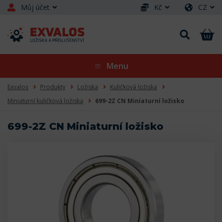
Můj účet
Kč
CZ
Menu
Exvalos
Produkty
Ložiska
Kuličková ložiska
Miniaturní kuličková ložiska
699-2Z CN Miniaturní ložisko
699-2Z CN Miniaturní ložisko