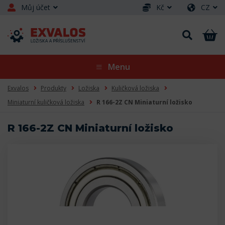
Můj účet
Kč
CZ
Menu
Exvalos
Produkty
Ložiska
Kuličková ložiska
Miniaturní kuličková ložiska
R 166-2Z CN Miniaturní ložisko
R 166-2Z CN Miniaturní ložisko